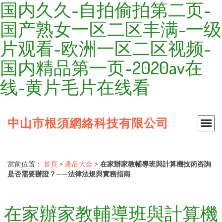
国内久久-自拍偷拍第二页-
国产熟女一区二区丰满-一级
片观看-欧洲一区二区视频-
国内精品第一页-2020av在
线-黄片毛片在线看
中山市根須網絡科技有限公司
當前位置：
首頁
>
產品大全
>
在家辦家教輔導班與計算機技術咨詢
是否需要辦證？——法律法規與實務指南
在家辦家教輔導班與計算機