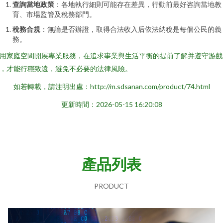
查詢當地政策
：各地執行細則可能存在差異，行動前最好咨詢當地教
育、市場監管及稅務部門。
稅務合規
：無論是否辦證，取得合法收入后依法納稅是每個公民的義
務。
用家庭空間開展專業服務，在追求事業與生活平衡的提前了解并遵守游戲
，才能行穩致遠，避免不必要的法律風險。
如若轉載，請注明出處：http://m.sdsanan.com/product/74.html
更新時間：2026-05-15 16:20:08
產品列表
PRODUCT