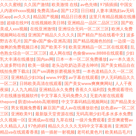
久久久蜜桃
|
久久国产激情
|
欧美激情 在线
|
av色先锋
|
97插插插
|
中国女
人内谢69xxxx视频
|
免费高清av
|
国产12页
|
日日精
|
人妻丰满熟妇av无码
区app
|
av久久久
|
精品国产视频
|
精品日日夜夜
|
这里只有精品视频在线播
放
|
超碰在线99
|
在线视频欧美日韩
|
亚洲精品一品区二品区三区
|
国产欧
美成人xxx视频
|
在线亚洲激情
|
亚洲综合无码一区二区三区
|
欧洲人免费
视频网站在线
|
亚洲国产精品久久久久久
|
国产精自产拍在线看中文
|
波多
野吉衣毛片
|
国产偷v国产偷v亚洲高清
|
国产精品视频色拍拍
|
一边摸一边
做爽的免费视频日本
|
国产欧美不卡
|
欧美亚洲精品一区二区在线观看
|
乱
色熟女综合一区二区三区
|
成人网在线
|
色偷偷www.8888在线观看
|
少妇
乳大丰满在线播放
|
国内av网
|
日本一本一区二区免费播放
|
av一本久道久
久波多野结衣
|
欧美一级做
|
老头边吃奶边弄进去呻吟
|
国产美女精品自在
线拍免费下载出
|
国产sm调教折磨视频失禁
|
一本色道精品久久一区二区
三区
|
亚洲精品少妇30p
|
www.99爱
|
av字幕在线观看
|
伊人无码精品久久
一区二区
|
日韩欧美高清在线观看
|
国产美女www爽爽爽网站
|
人人干夜
夜操
|
人人九九精品
|
亚洲精品永久免费
|
香蕉久久福利院
|
免费观看理伦
片在线播放视频软件
|
中文字幕久无码免费久久
|
无套内射在线观看
theporn
|
荫道bbwbbb高潮潮喷
|
中文字幕码精品视频网站
|
国产精品美女
一区
|
男女视频免费看
|
麻豆国产成人av在线播放欲色
|
奴色虐av一区二区
三区
|
亚洲欧美91
|
最新版天堂资源在线
|
无码高潮少妇毛多水多水免费
|
久久视频一区
|
亚洲成av在线
|
九草在线
|
一级片免费观看
|
歪歪爽蜜臀av
久久精品人人
|
97色婷婷
|
精品久久久久久无码中文字幕漫画
|
亚洲国产
精品va在线观看香蕉
|
插一插射一射视频
|
老司机黄色片
|
欧美精品毛片
|