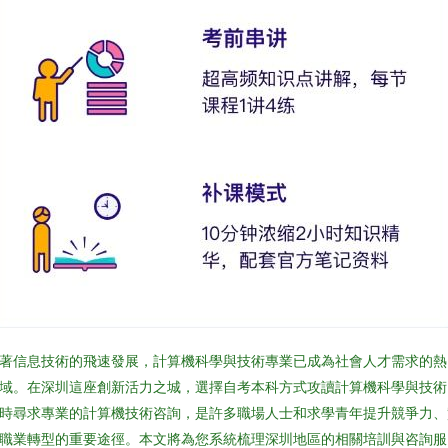
著信息技術的飛速發展，計算機科學與技術專業已成為社會人才需求的熱
域。在深圳這座創新活力之城，選擇自考本科方式攻讀計算機科學與技術
時尋求專業的計算機技術咨詢，是許多職場人士和求學青年提升競爭力、
職業轉型的重要途徑。本文將為您系統梳理深圳地區的相關培訓與咨詢服