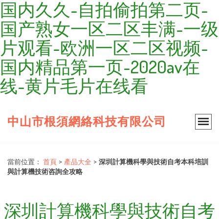
国内久久-自拍偷拍第二页-
国产熟女一区二区丰满-一级
片观看-欧洲一区二区视频-
国内精品第一页-2020av在
线-黄片毛片在线看
中山市根須網絡科技有限公司
當前位置：
首頁
>
產品大全
>
深圳計算機科學與技術自考本科培訓
與計算機技術咨詢全攻略
深圳計算機科學與技術自考